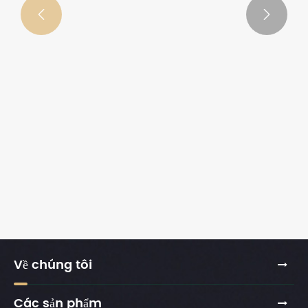


Về chúng tôi
Các sản phẩm