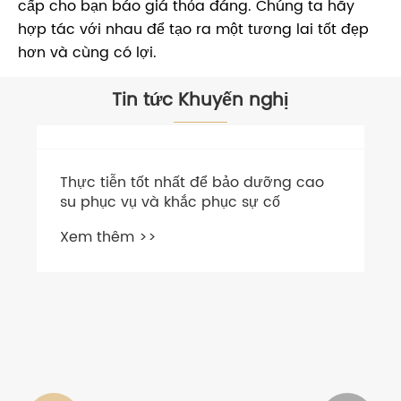
cấp cho bạn báo giá thỏa đáng. Chúng ta hãy
hợp tác với nhau để tạo ra một tương lai tốt đẹp
hơn và cùng có lợi.
Tin tức Khuyến nghị
Thực tiễn tốt nhất để bảo dưỡng cao
su phục vụ và khắc phục sự cố
Xem thêm >>