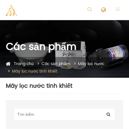


Các sản phẩm
Trang chủ
Các sản phẩm
Máy lọc nước
Máy lọc nước tinh khiết
Máy lọc nước tinh khiết