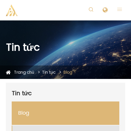


Tin tức
Trang chủ
Tin tức
Blog
Tin tức
Blog