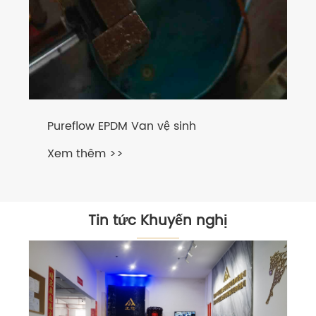
Pureflow EPDM Van vệ sinh
Xem thêm >>
Tin tức Khuyến nghị