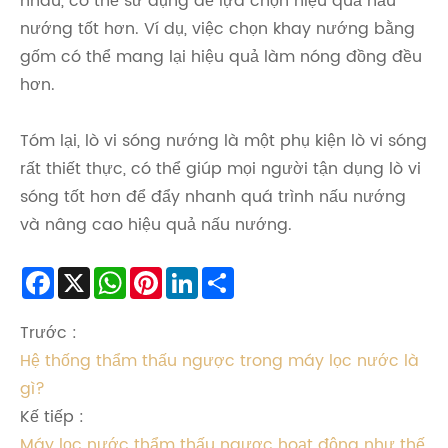
nhau, có thể sử dụng để lựa chọn hiệu quả nấu
nướng tốt hơn. Ví dụ, việc chọn khay nướng bằng
gốm có thể mang lại hiệu quả làm nóng đồng đều
hơn.
Tóm lại, lò vi sóng nướng là một phụ kiện lò vi sóng
rất thiết thực, có thể giúp mọi người tận dụng lò vi
sóng tốt hơn để đẩy nhanh quá trình nấu nướng
và nâng cao hiệu quả nấu nướng.
Facebook
X
WhatsApp
Pinterest
LinkedIn
Share
Trước :
Hệ thống thẩm thấu ngược trong máy lọc nước là
gì?
Kế tiếp :
Máy lọc nước thẩm thấu ngược hoạt động như thế