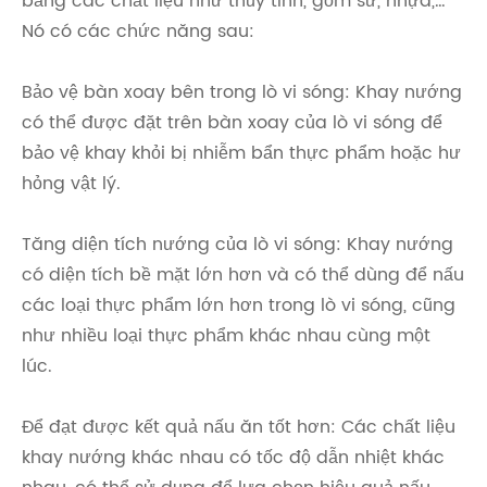
bằng các chất liệu như thủy tinh, gốm sứ, nhựa,…
Nó có các chức năng sau:
Bảo vệ bàn xoay bên trong lò vi sóng: Khay nướng
có thể được đặt trên bàn xoay của lò vi sóng để
bảo vệ khay khỏi bị nhiễm bẩn thực phẩm hoặc hư
hỏng vật lý.
Tăng diện tích nướng của lò vi sóng: Khay nướng
có diện tích bề mặt lớn hơn và có thể dùng để nấu
các loại thực phẩm lớn hơn trong lò vi sóng, cũng
như nhiều loại thực phẩm khác nhau cùng một
lúc.
Để đạt được kết quả nấu ăn tốt hơn: Các chất liệu
khay nướng khác nhau có tốc độ dẫn nhiệt khác