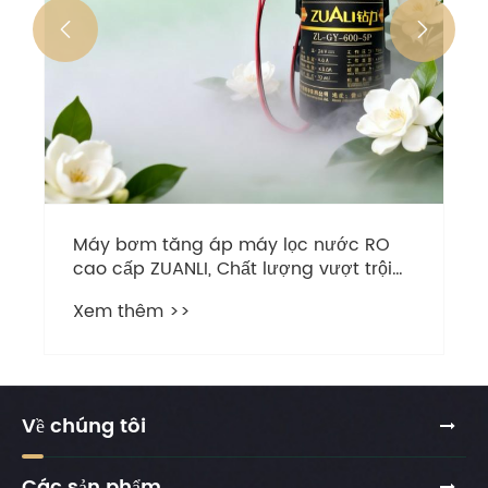


Về chúng tôi
Các sản phẩm